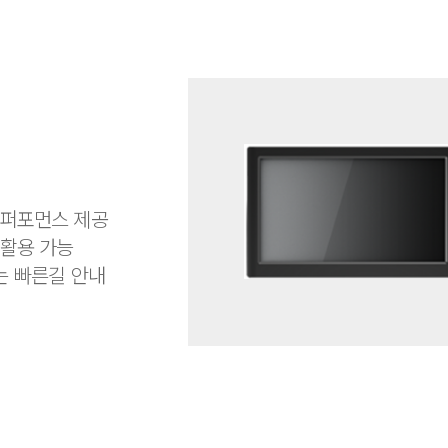
0
 퍼포먼스 제공
 활용 가능
는 빠른길 안내