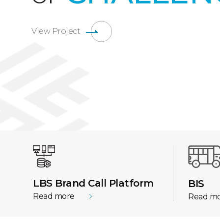
View Project
LBS Brand Call Platform
BIS
Read more
Read m