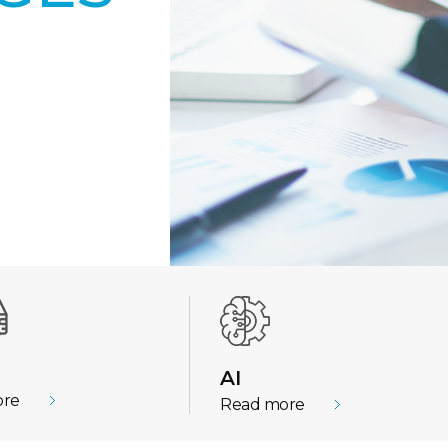
AI
ore
Read more